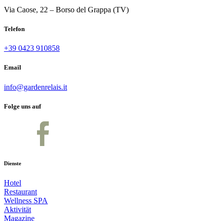
Via Caose, 22 – Borso del Grappa (TV)
Telefon
+39 0423 910858
Email
info@gardenrelais.it
Folge uns auf
Dienste
Hotel
Restaurant
Wellness SPA
Aktivität
Magazine