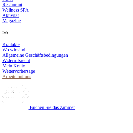
Restaurant
Wellness SPA
Aktivität
Magazine
Info
Kontakte
Wo wir sind
Allgemeine Geschäftsbedingungen
Widerrufsrecht
Mein Konto
Wettervorhersage
Arbeite mit uns
Buchen Sie das Zimmer