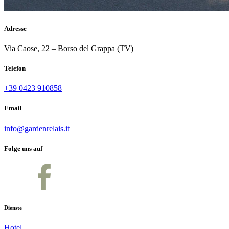
Adresse
Via Caose, 22 – Borso del Grappa (TV)
Telefon
+39 0423 910858
Email
info@gardenrelais.it
Folge uns auf
Dienste
Hotel