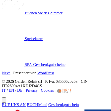
Buchen Sie das Zimmer
Speisekarte
SPA-Geschenkgutscheine
Neve
| Präsentiert von
WordPress
© 2026 Garden Relais srl - P. Iva: 03550620268 - CIN
IT026004A1XDJ2D4GS
IT
/
EN
/
DE
-
Privacy
-
Cookies
-
RUF UNS AN
BUCH
Menü
Geschenkgutschein