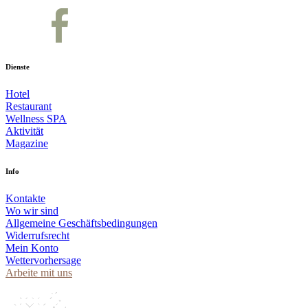
Dienste
Hotel
Restaurant
Wellness SPA
Aktivität
Magazine
Info
Kontakte
Wo wir sind
Allgemeine Geschäftsbedingungen
Widerrufsrecht
Mein Konto
Wettervorhersage
Arbeite mit uns