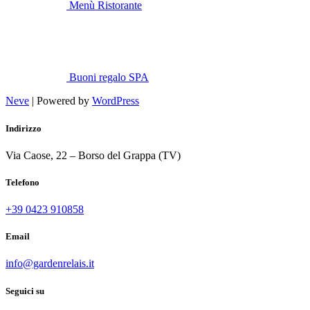
Menù Ristorante
Buoni regalo SPA
Neve
| Powered by
WordPress
Indirizzo
Via Caose, 22 – Borso del Grappa (TV)
Telefono
+39 0423 910858
Email
info@gardenrelais.it
Seguici su