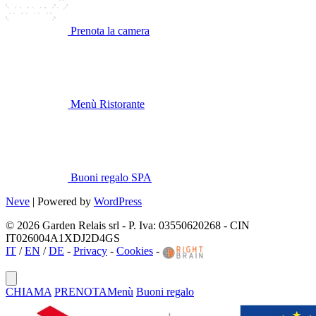
Prenota la camera
Menù Ristorante
Buoni regalo SPA
Neve
| Powered by
WordPress
© 2026 Garden Relais srl - P. Iva: 03550620268 - CIN
IT026004A1XDJ2D4GS
IT
/
EN
/
DE
-
Privacy
-
Cookies
-
CHIAMA
PRENOTA
Menù
Buoni regalo