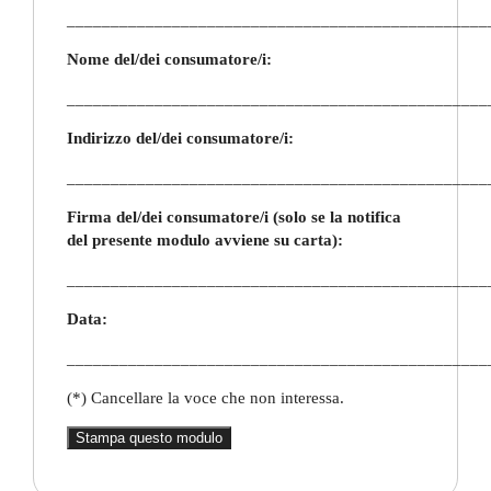
________________________________________________
Nome del/dei consumatore/i:
________________________________________________
Indirizzo del/dei consumatore/i:
________________________________________________
Firma del/dei consumatore/i (solo se la notifica
del presente modulo avviene su carta):
________________________________________________
Data:
________________________________________________
(*) Cancellare la voce che non interessa.
Stampa questo modulo