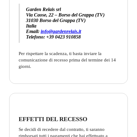
Garden Relais srl
Via Caose, 22 – Borso del Grappa (TV)
31030 Borso del Grappa (TV)
Italia
Email:
info@gardenrelais.it
Telefono: +39 0423 910858
Per rispettare la scadenza, ti basta inviare la
comunicazione di recesso prima del termine dei 14
giorni.
EFFETTI DEL RECESSO
Se decidi di recedere dal contratto, ti saranno
rimborsati tutti i pagamenti che hai effettuato a