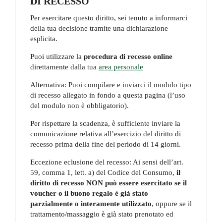
DI RECESSO
Per esercitare questo diritto, sei tenuto a informarci
della tua decisione tramite una dichiarazione
esplicita.
Puoi utilizzare la
procedura di recesso online
direttamente dalla tua
area personale
Alternativa: Puoi compilare e inviarci il modulo tipo
di recesso allegato in fondo a questa pagina (l’uso
del modulo non è obbligatorio).
Per rispettare la scadenza, è sufficiente inviare la
comunicazione relativa all’esercizio del diritto di
recesso prima della fine del periodo di 14 giorni.
Eccezione eclusione del recesso: Ai sensi dell’art.
59, comma 1, lett. a) del Codice del Consumo,
il
diritto di recesso NON può essere esercitato se il
voucher o il buono regalo è già stato
parzialmente o interamente utilizzato
, oppure se il
trattamento/massaggio è già stato prenotato ed