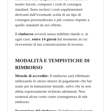
nostro favore, compresi i costi di consegna
standard. Sono esclusi i costi supplementari
derivanti dall’eventuale scelta di un tipo di
consegna personalizzato e più costoso rispetto a
quello standard da noi offerto.
Il
rimborso
avverrà senza indebito ritardo e, in
ogni caso,
entro 14 giorni
dal momento in cui
riceveremo la tua comunicazione di recesso.
MODALITÀ E TEMPISTICHE DI
RIMBORSO
Metodo di accredito:
Il rimborso sarà effettuato
utilizzando lo stesso mezzo di pagamento che hai
usato per la transazione iniziale, salvo che tu non
abbia espressamente richiesto altrimenti. Non
sosterrai alcun costo come conseguenza di tale
rimborso.
Sospensione del rimborso:
Il rimborso può essere