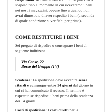
sospeso fino al momento in cui riceveremo i beni
nei nostri magazzini, oppure fino a quando non
avrai dimostrato di aver rispedito i beni (a seconda
di quale condizione si verifichi per prima).
COME RESTITUIRE I BENI
Sei pregato di rispedire o consegnare i beni al
seguente indirizzo:
Via Caose, 22
Borso del Grappa (TV)
Scadenza:
La spedizione deve avvenire
senza
ritardi e comunque entro 14 giorni
dal giorno in
cui ci hai comunicato il recesso. Il termine è
rispettato se rispedisci i beni prima della scadenza
dei 14 giorni.
Costi di spedizione:
I
costi diretti
per la