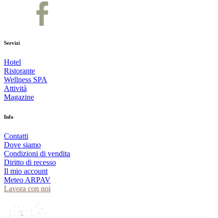
Servizi
Hotel
Ristorante
Wellness SPA
Attività
Magazine
Info
Contatti
Dove siamo
Condizioni di vendita
Diritto di recesso
Il mio account
Meteo ARPAV
Lavora con noi