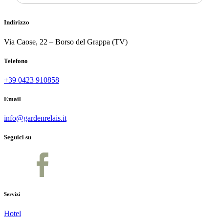
Indirizzo
Via Caose, 22 – Borso del Grappa (TV)
Telefono
+39 0423 910858
Email
info@gardenrelais.it
Seguici su
Servizi
Hotel