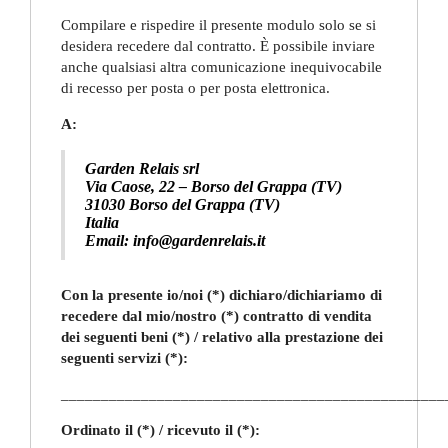
Compilare e rispedire il presente modulo solo se si
desidera recedere dal contratto. È possibile inviare
anche qualsiasi altra comunicazione inequivocabile
di recesso per posta o per posta elettronica.
A:
Garden Relais srl
Via Caose, 22 – Borso del Grappa (TV)
31030 Borso del Grappa (TV)
Italia
Email: info@gardenrelais.it
Con la presente io/noi (*) dichiaro/dichiariamo di
recedere dal mio/nostro (*) contratto di vendita
dei seguenti beni (*) / relativo alla prestazione dei
seguenti servizi (*):
________________________________________________
Ordinato il (*) / ricevuto il (*):