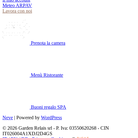
Meteo ARPAV
Lavora con noi
Prenota la camera
Menù Ristorante
Buoni regalo SPA
Neve
| Powered by
WordPress
© 2026 Garden Relais srl - P. Iva: 03550620268 - CIN
IT026004A1XDJ2D4GS