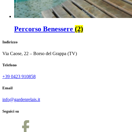
Percorso Benessere
(2)
Indirizzo
Via Caose, 22 – Borso del Grappa (TV)
Telefono
+39 0423 910858
Email
info@gardenrelais.it
Seguici su