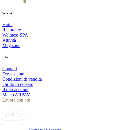
Servizi
Hotel
Ristorante
Wellness SPA
Attività
Magazine
Info
Contatti
Dove siamo
Condizioni di vendita
Diritto di recesso
Il mio account
Meteo ARPAV
Lavora con noi