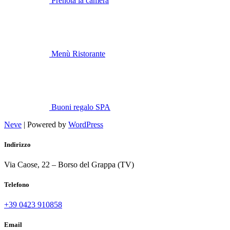
Prenota la camera
Menù Ristorante
Buoni regalo SPA
Neve
| Powered by
WordPress
Indirizzo
Via Caose, 22 – Borso del Grappa (TV)
Telefono
+39 0423 910858
Email