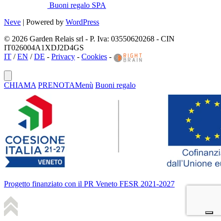
Buoni regalo SPA
Neve
| Powered by
WordPress
© 2026 Garden Relais srl - P. Iva: 03550620268 - CIN
IT026004A1XDJ2D4GS
IT
/
EN
/
DE
-
Privacy
-
Cookies
-
CHIAMA
PRENOTA
Menù
Buoni regalo
Progetto finanziato con il PR Veneto FESR 2021-2027