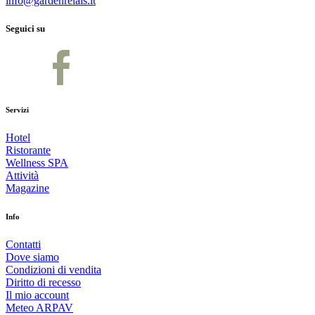
info@gardenrelais.it
Seguici su
Servizi
Hotel
Ristorante
Wellness SPA
Attività
Magazine
Info
Contatti
Dove siamo
Condizioni di vendita
Diritto di recesso
Il mio account
Meteo ARPAV