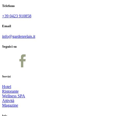
Telefono
+39 0423 910858
Email
info@gardenrelais.it
Seguici su
Servizi
Hotel
Ristorante
Wellness SPA
Attività
Magazine
Info