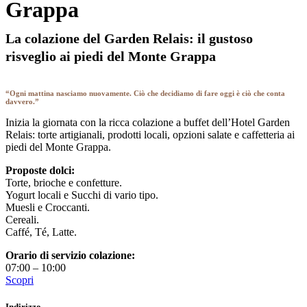
Grappa
La colazione del Garden Relais: il gustoso
risveglio ai piedi del Monte Grappa
“Ogni mattina nasciamo nuovamente. Ciò che decidiamo di fare oggi è ciò che conta
davvero.”
Inizia la giornata con la ricca colazione a buffet dell’Hotel Garden
Relais: torte artigianali, prodotti locali, opzioni salate e caffetteria ai
piedi del Monte Grappa.
Proposte dolci:
Torte, brioche e confetture.
Yogurt locali e Succhi di vario tipo.
Muesli e Croccanti.
Cereali.
Caffé, Té, Latte.
Orario di servizio colazione:
07:00 – 10:00
Scopri
Indirizzo