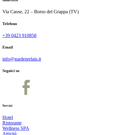
Via Caose, 22 – Borso del Grappa (TV)
Telefono
+39 0423 910858
Email
info@gardenrelais.it
Seguici su
Servizi
Hotel
Ristorante
Wellness SPA
Attività