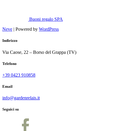
Buoni regalo SPA
Neve
| Powered by
WordPress
Indirizzo
Via Caose, 22 – Borso del Grappa (TV)
Telefono
+39 0423 910858
Email
info@gardenrelais.it
Seguici su