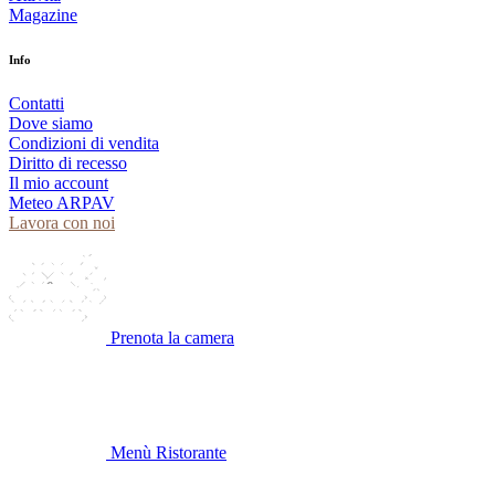
Magazine
Info
Contatti
Dove siamo
Condizioni di vendita
Diritto di recesso
Il mio account
Meteo ARPAV
Lavora con noi
Prenota la camera
Menù Ristorante