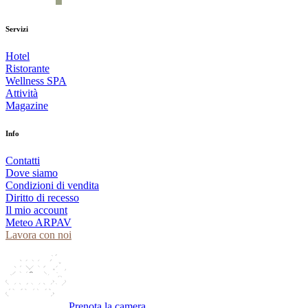
Servizi
Hotel
Ristorante
Wellness SPA
Attività
Magazine
Info
Contatti
Dove siamo
Condizioni di vendita
Diritto di recesso
Il mio account
Meteo ARPAV
Lavora con noi
Prenota la camera