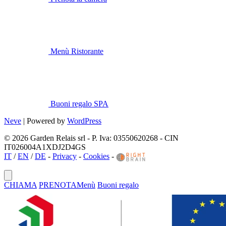
Menù Ristorante
Buoni regalo SPA
Neve
| Powered by
WordPress
© 2026 Garden Relais srl - P. Iva: 03550620268 - CIN
IT026004A1XDJ2D4GS
IT
/
EN
/
DE
-
Privacy
-
Cookies
-
CHIAMA
PRENOTA
Menù
Buoni regalo