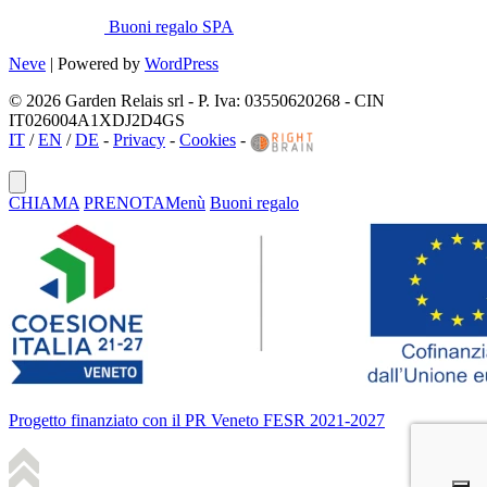
Buoni regalo SPA
Neve
| Powered by
WordPress
© 2026 Garden Relais srl - P. Iva: 03550620268 - CIN
IT026004A1XDJ2D4GS
IT
/
EN
/
DE
-
Privacy
-
Cookies
-
CHIAMA
PRENOTA
Menù
Buoni regalo
Progetto finanziato con il PR Veneto FESR 2021-2027