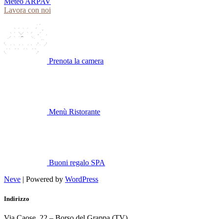
Meteo ARPAV
Lavora con noi
Prenota la camera
Menù Ristorante
Buoni regalo SPA
Neve
| Powered by
WordPress
Indirizzo
Via Caose, 22 – Borso del Grappa (TV)