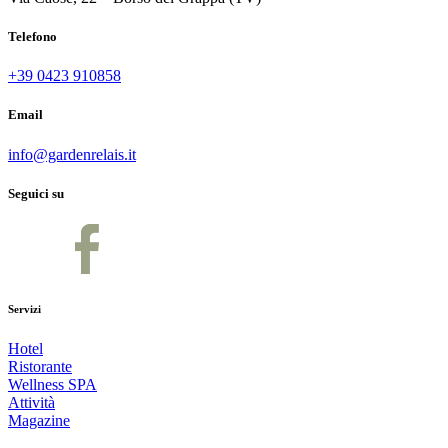
Telefono
+39 0423 910858
Email
info@gardenrelais.it
Seguici su
Servizi
Hotel
Ristorante
Wellness SPA
Attività
Magazine