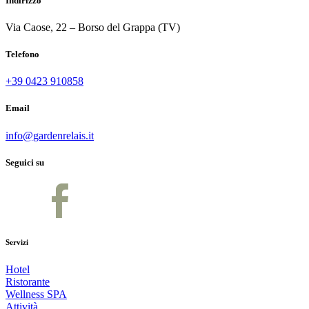
Indirizzo
Via Caose, 22 – Borso del Grappa (TV)
Telefono
+39 0423 910858
Email
info@gardenrelais.it
Seguici su
Servizi
Hotel
Ristorante
Wellness SPA
Attività