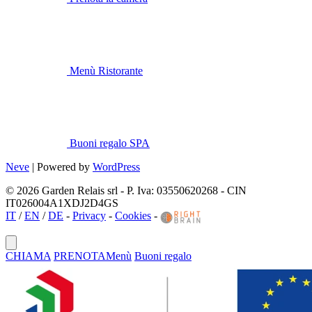
Menù Ristorante
Buoni regalo SPA
Neve
| Powered by
WordPress
© 2026 Garden Relais srl - P. Iva: 03550620268 - CIN
IT026004A1XDJ2D4GS
IT
/
EN
/
DE
-
Privacy
-
Cookies
-
CHIAMA
PRENOTA
Menù
Buoni regalo