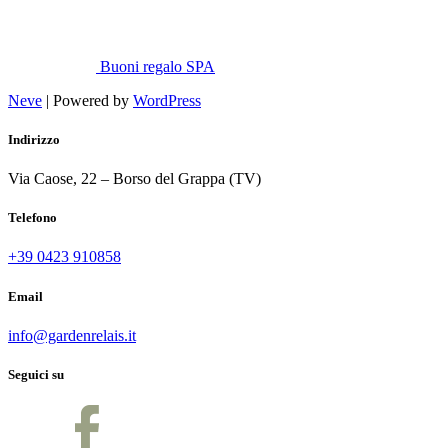
Buoni regalo SPA
Neve
| Powered by
WordPress
Indirizzo
Via Caose, 22 – Borso del Grappa (TV)
Telefono
+39 0423 910858
Email
info@gardenrelais.it
Seguici su