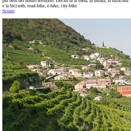
più belli del nostro territorio. Decidi tu la meta, la durata, la difficoltà
e la bici:mtb, road-bike, e-bike, city-bike
Scopri