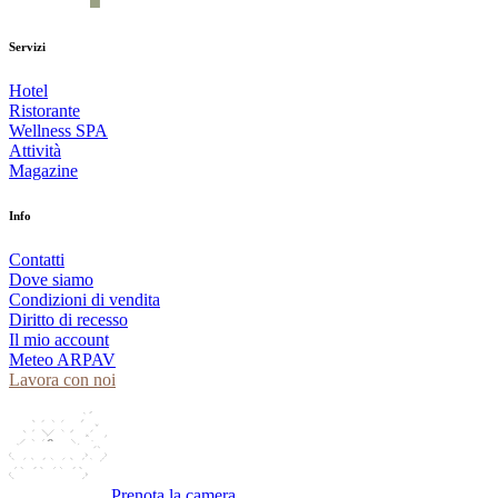
Servizi
Hotel
Ristorante
Wellness SPA
Attività
Magazine
Info
Contatti
Dove siamo
Condizioni di vendita
Diritto di recesso
Il mio account
Meteo ARPAV
Lavora con noi
Prenota la camera