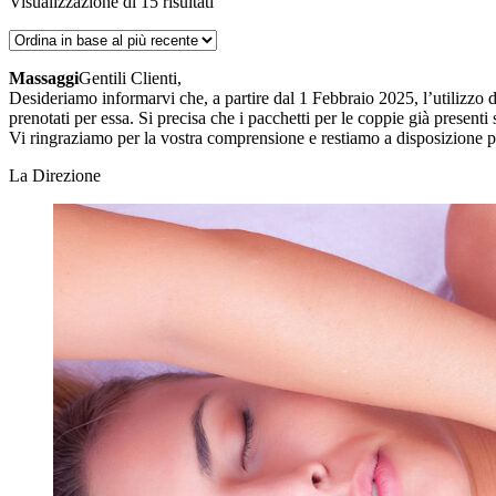
Ordina
Visualizzazione di 15 risultati
in
base
al
Massaggi
Gentili Clienti,
più
Desideriamo informarvi che, a partire dal 1 Febbraio 2025, l’utilizzo 
recente
prenotati per essa. Si precisa che i pacchetti per le coppie già presenti
Vi ringraziamo per la vostra comprensione e restiamo a disposizione pe
La Direzione