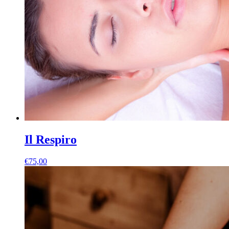
Il Respiro
€
75,00