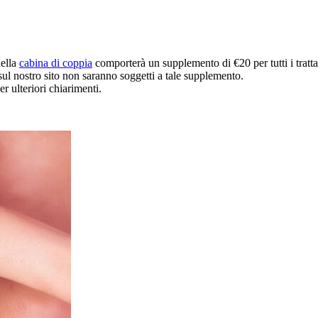
della
cabina di coppia
comporterà un supplemento di €20 per tutti i tratt
 sul nostro sito non saranno soggetti a tale supplemento.
r ulteriori chiarimenti.