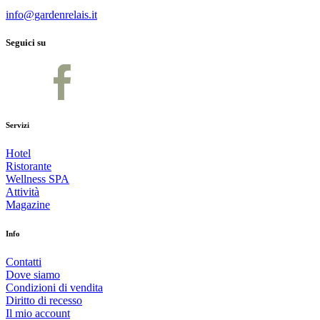
info@gardenrelais.it
Seguici su
Servizi
Hotel
Ristorante
Wellness SPA
Attività
Magazine
Info
Contatti
Dove siamo
Condizioni di vendita
Diritto di recesso
Il mio account