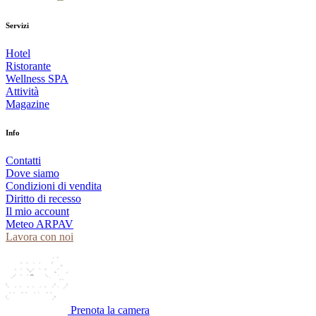
Servizi
Hotel
Ristorante
Wellness SPA
Attività
Magazine
Info
Contatti
Dove siamo
Condizioni di vendita
Diritto di recesso
Il mio account
Meteo ARPAV
Lavora con noi
Prenota la camera