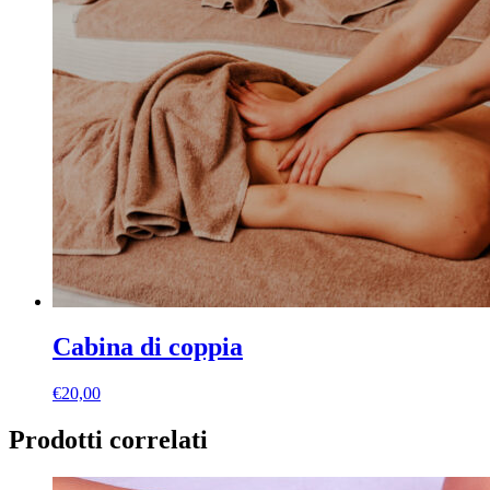
Cabina di coppia
€
20,00
Prodotti correlati