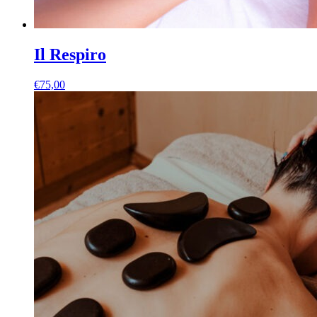
Il Respiro
€
75,00