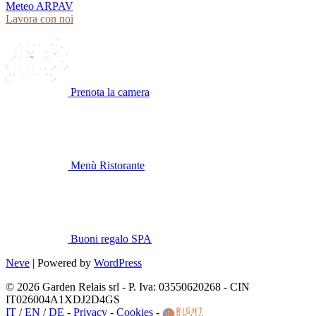
Meteo ARPAV
Lavora con noi
Prenota la camera
Menù Ristorante
Buoni regalo SPA
Neve
| Powered by
WordPress
© 2026 Garden Relais srl - P. Iva: 03550620268 - CIN
IT026004A1XDJ2D4GS
IT
/
EN
/
DE
-
Privacy
-
Cookies
-