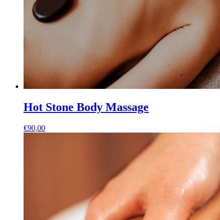
Hot Stone Body Massage
€
90,00