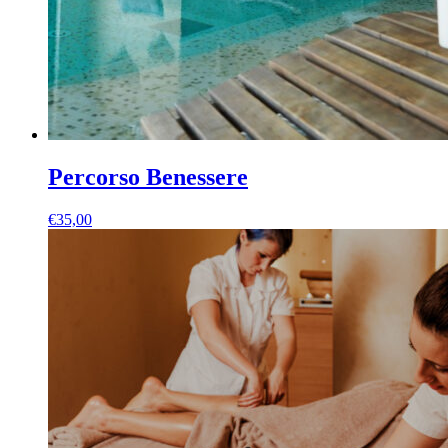
Percorso Benessere
€
35,00