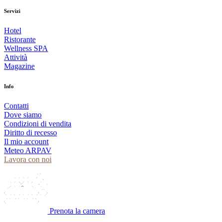
Servizi
Hotel
Ristorante
Wellness SPA
Attività
Magazine
Info
Contatti
Dove siamo
Condizioni di vendita
Diritto di recesso
Il mio account
Meteo ARPAV
Lavora con noi
Prenota la camera