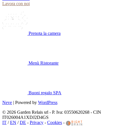
Lavora con noi
Prenota la camera
Menù Ristorante
Buoni regalo SPA
Neve
| Powered by
WordPress
© 2026 Garden Relais srl - P. Iva: 03550620268 - CIN
IT026004A1XDJ2D4GS
IT
/
EN
/
DE
-
Privacy
-
Cookies
-