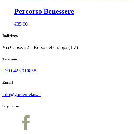
Percorso Benessere
€
35,00
Indirizzo
Via Caose, 22 – Borso del Grappa (TV)
Telefono
+39 0423 910858
Email
info@gardenrelais.it
Seguici su