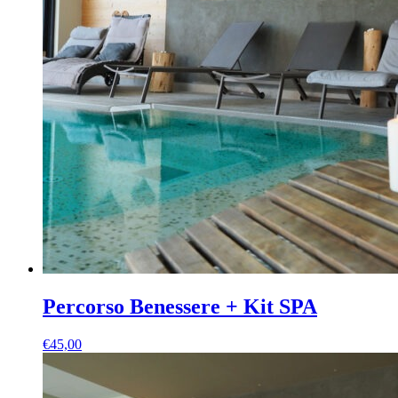
Percorso Benessere + Kit SPA
€
45,00