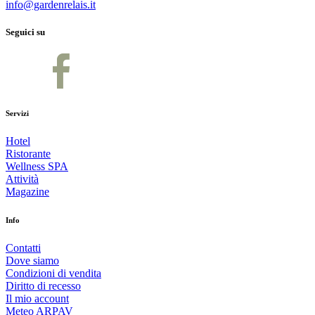
info@gardenrelais.it
Seguici su
Servizi
Hotel
Ristorante
Wellness SPA
Attività
Magazine
Info
Contatti
Dove siamo
Condizioni di vendita
Diritto di recesso
Il mio account
Meteo ARPAV