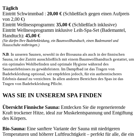
Täglich
Eintritt Schwimmbad :
20,00 €
(Schließfach gegen einen Aufpreis
von 2,00 €)
Eintritt Wellnessprogramm:
35,00 €
(Schließfach inklusive)
Eintritt Wellnessprogramm inklusive Leih-Spa-Set (Bademantel,
Handtuch):
45,00 €
(Sie dürfen Ihre Badebekleidung, ein Baumwollhandtuch, einen Bademantel und
Hausschuhe mitbringen.)
N.B
. In unseren Saunen, sowohl in der Biosauna als auch in der finnischen
Sauna, ist der Zutritt ausschließlich mit einem Baumwollhandtuch gestattet, um
ein optimales Wohlbefinden und optimale Hygiene während des
Saunaerlebnisses zu gewährleisten. Im Dampfbad ist das Tragen von
Badebekleidung optional, wir empfehlen jedoch, für ein authentischeres
Erlebnis darauf zu verzichten. In allen anderen Bereichen des Spas ist das
Tragen von Badebekleidung Pflicht.
WAS SIE IN UNSEREM SPA FINDEN
Übersicht Finnische Sauna:
Entdecken Sie die regenerierende
Kraft trockener Hitze, ideal zur Muskelentspannung und Entgiftung
des Körpers.
Bio-Sauna:
Eine sanftere Variante der Sauna mit niedrigeren
Temperaturen und höherer Luftfeuchtigkeit – perfekt für alle, die ein