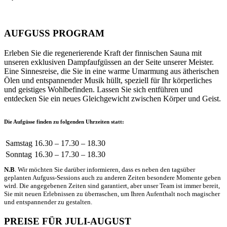
AUFGUSS PROGRAM
Erleben Sie die regenerierende Kraft der finnischen Sauna mit
unseren exklusiven Dampfaufgüssen an der Seite unserer Meister.
Eine Sinnesreise, die Sie in eine warme Umarmung aus ätherischen
Ölen und entspannender Musik hüllt, speziell für Ihr körperliches
und geistiges Wohlbefinden. Lassen Sie sich entführen und
entdecken Sie ein neues Gleichgewicht zwischen Körper und Geist.
Die Aufgüsse finden zu folgenden Uhrzeiten statt:
Samstag
16.30 – 17.30 – 18.30
Sonntag
16.30 – 17.30 – 18.30
N.B
. Wir möchten Sie darüber informieren, dass es neben den tagsüber
geplanten Aufguss-Sessions auch zu anderen Zeiten besondere Momente geben
wird. Die angegebenen Zeiten sind garantiert, aber unser Team ist immer bereit,
Sie mit neuen Erlebnissen zu überraschen, um Ihren Aufenthalt noch magischer
und entspannender zu gestalten.
PREISE FÜR JULI-AUGUST