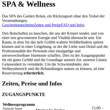
SPA & Wellness
Das SPA des Garden Relais, ein Rückzugsort ohne den Trubel der
Veranstaltungen.
Geschenkgutscheine
Zeiten und Preise
FAQ und Infos
Den Botschaften zu lauschen, die uns der Körper sendet, und von
einer neu gewonnenen Energie und Vitalität überrascht sein. Ein
Raum, in dem Sie das tiefe Gefühl wahren Wohlbefindens spüren
können und in einer Umgebung, in der die Liebe zum Detail und die
Professionalität des Personals eine einzigartige und
unverwechselbare Harmonie schaffen. Dies ist der Ausgangspunkt
für ein gutes Gefühl und die Grundlage unserer Art, unseren Gästen
Gelassenheit zu vermitteln. Um die Schwimmbäder, den
Wellnessbereich und die Behandlungen nutzen zu können, ist eine
Reservierung
erforderlich
.
Zeiten, Preise und Infos
ZUGANGSPUNKTE
Wellnessprogramm
15.00 –
Finnische Sauna