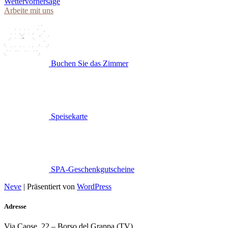
Wettervorhersage
Arbeite mit uns
Buchen Sie das Zimmer
Speisekarte
SPA-Geschenkgutscheine
Neve
| Präsentiert von
WordPress
Adresse
Via Caose, 22 – Borso del Grappa (TV)