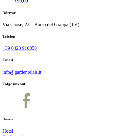
€
90,00
Adresse
Via Caose, 22 – Borso del Grappa (TV)
Telefon
+39 0423 910858
Email
info@gardenrelais.it
Folge uns auf
Dienste
Hotel