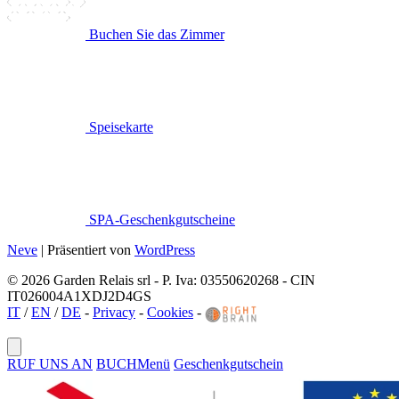
Buchen Sie das Zimmer
Speisekarte
SPA-Geschenkgutscheine
Neve
| Präsentiert von
WordPress
© 2026 Garden Relais srl - P. Iva: 03550620268 - CIN
IT026004A1XDJ2D4GS
IT
/
EN
/
DE
-
Privacy
-
Cookies
-
RUF UNS AN
BUCH
Menü
Geschenkgutschein