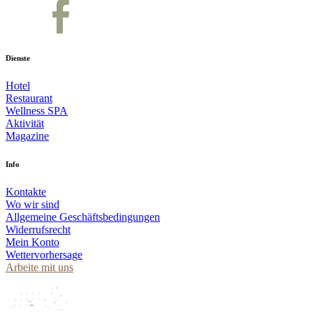
Dienste
Hotel
Restaurant
Wellness SPA
Aktivität
Magazine
Info
Kontakte
Wo wir sind
Allgemeine Geschäftsbedingungen
Widerrufsrecht
Mein Konto
Wettervorhersage
Arbeite mit uns