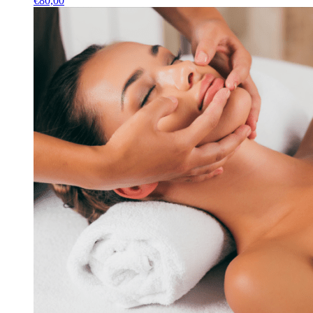
€
80,00