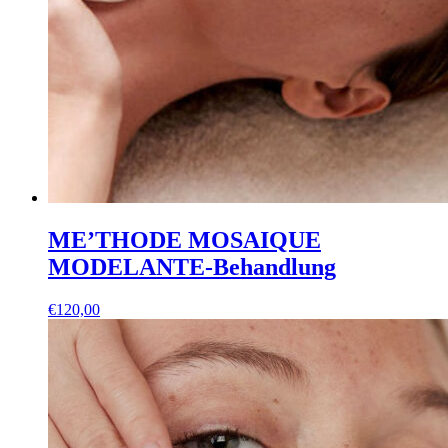
ME’THODE MOSAIQUE
MODELANTE-Behandlung
€
120,00