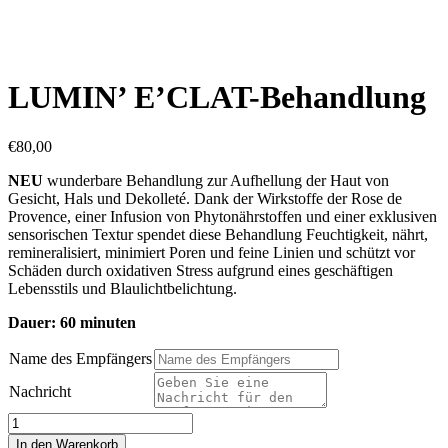
LUMIN’ E’CLAT-Behandlung
€
80,00
NEU
wunderbare Behandlung zur Aufhellung der Haut von
Gesicht, Hals und Dekolleté. Dank der Wirkstoffe der Rose de
Provence, einer Infusion von Phytonährstoffen und einer exklusiven
sensorischen Textur spendet diese Behandlung Feuchtigkeit, nährt,
remineralisiert, minimiert Poren und feine Linien und schützt vor
Schäden durch oxidativen Stress aufgrund eines geschäftigen
Lebensstils und Blaulichtbelichtung.
Dauer: 60 minuten
Name des Empfängers
Nachricht
LUMIN’
E’CLAT-
In den Warenkorb