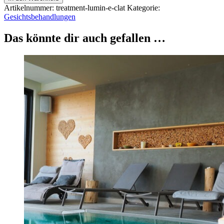
Behandlung
Artikelnummer:
treatment-lumin-e-clat
Kategorie:
Menge
Gesichtsbehandlungen
Das könnte dir auch gefallen …