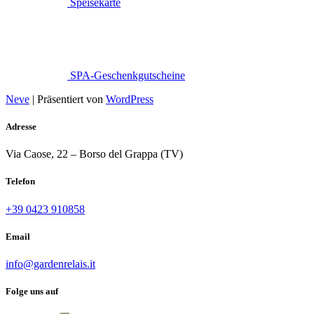
Speisekarte
SPA-Geschenkgutscheine
Neve
| Präsentiert von
WordPress
Adresse
Via Caose, 22 – Borso del Grappa (TV)
Telefon
+39 0423 910858
Email
info@gardenrelais.it
Folge uns auf