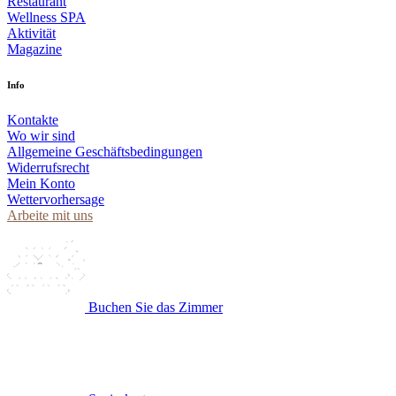
Restaurant
Wellness SPA
Aktivität
Magazine
Info
Kontakte
Wo wir sind
Allgemeine Geschäftsbedingungen
Widerrufsrecht
Mein Konto
Wettervorhersage
Arbeite mit uns
Buchen Sie das Zimmer