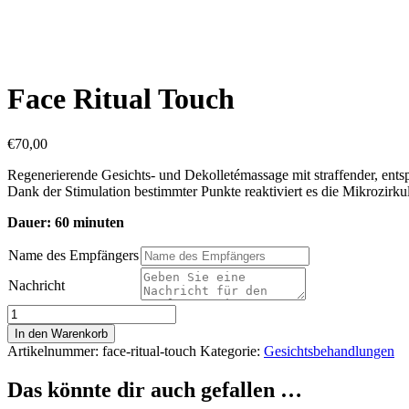
Face Ritual Touch
€
70,00
Regenerierende Gesichts- und Dekolletémassage mit straffender, ent
Dank der Stimulation bestimmter Punkte reaktiviert es die Mikrozirk
Dauer: 60 minuten
Name des Empfängers
Nachricht
Face
Ritual
In den Warenkorb
Touch
Artikelnummer:
face-ritual-touch
Kategorie:
Gesichtsbehandlungen
Menge
Das könnte dir auch gefallen …