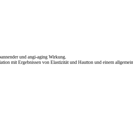
spannender und angi-aging Wirkung.
ulation mit Ergebnissen von Elastizität und Hautton und einem allgem