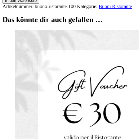
In den Warenkorb
100
Artikelnummer:
buono-ristorante-100
Kategorie:
Buoni Ristorante
€
Menge
Das könnte dir auch gefallen …