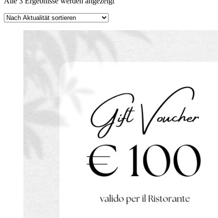
Nach
Alle 3 Ergebnisse werden angezeigt
Aktualität
sortiert