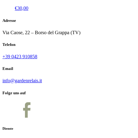
€
30,00
Adresse
Via Caose, 22 – Borso del Grappa (TV)
Telefon
+39 0423 910858
Email
info@gardenrelais.it
Folge uns auf
Dienste