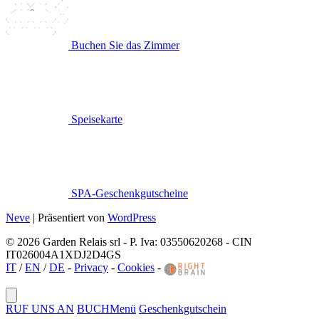
Buchen Sie das Zimmer
Speisekarte
SPA-Geschenkgutscheine
Neve
| Präsentiert von
WordPress
© 2026 Garden Relais srl - P. Iva: 03550620268 - CIN
IT026004A1XDJ2D4GS
IT
/
EN
/
DE
-
Privacy
-
Cookies
-
RUF UNS AN
BUCH
Menü
Geschenkgutschein