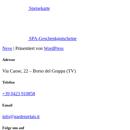
Speisekarte
SPA-Geschenkgutscheine
Neve
| Präsentiert von
WordPress
Adresse
Via Caose, 22 – Borso del Grappa (TV)
Telefon
+39 0423 910858
Email
info@gardenrelais.it
Folge uns auf