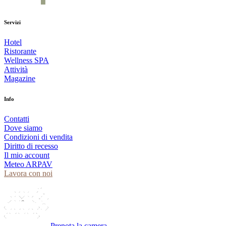
Servizi
Hotel
Ristorante
Wellness SPA
Attività
Magazine
Info
Contatti
Dove siamo
Condizioni di vendita
Diritto di recesso
Il mio account
Meteo ARPAV
Lavora con noi
Prenota la camera