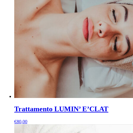
Trattamento LUMIN’ E’CLAT
€
80,00