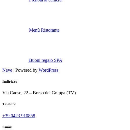
Menù Ristorante
Buoni regalo SPA
Neve
| Powered by
WordPress
Indirizzo
Via Caose, 22 – Borso del Grappa (TV)
Telefono
+39 0423 910858
Email