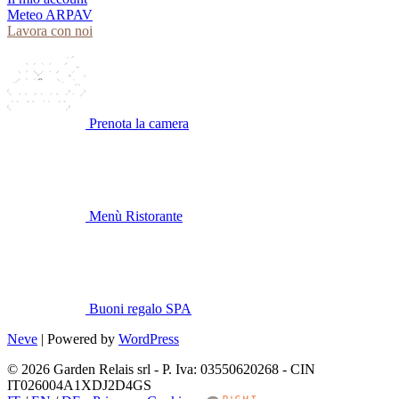
Meteo ARPAV
Lavora con noi
Prenota la camera
Menù Ristorante
Buoni regalo SPA
Neve
| Powered by
WordPress
© 2026 Garden Relais srl - P. Iva: 03550620268 - CIN
IT026004A1XDJ2D4GS