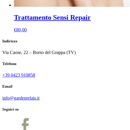
Trattamento Sensi Repair
€
80,00
Indirizzo
Via Caose, 22 – Borso del Grappa (TV)
Telefono
+39 0423 910858
Email
info@gardenrelais.it
Seguici su