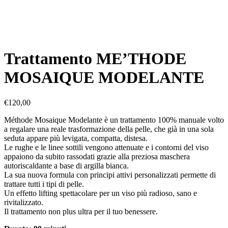
Trattamento ME’THODE
MOSAIQUE MODELANTE
€
120,00
Méthode Mosaique Modelante è un trattamento 100% manuale volto
a regalare una reale trasformazione della pelle, che già in una sola
seduta appare più levigata, compatta, distesa.
Le rughe e le linee sottili vengono attenuate e i contorni del viso
appaiono da subito rassodati grazie alla preziosa maschera
autoriscaldante a base di argilla bianca.
La sua nuova formula con principi attivi personalizzati permette di
trattare tutti i tipi di pelle.
Un effetto lifting spettacolare per un viso più radioso, sano e
rivitalizzato.
Il trattamento non plus ultra per il tuo benessere.