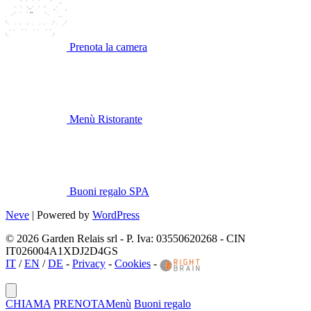
Prenota la camera
Menù Ristorante
Buoni regalo SPA
Neve
| Powered by
WordPress
© 2026 Garden Relais srl - P. Iva: 03550620268 - CIN
IT026004A1XDJ2D4GS
IT
/
EN
/
DE
-
Privacy
-
Cookies
-
CHIAMA
PRENOTA
Menù
Buoni regalo