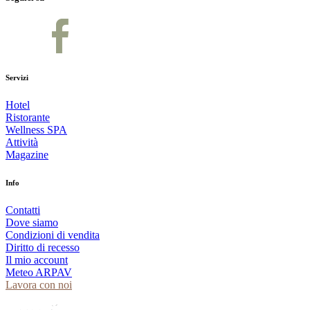
Servizi
Hotel
Ristorante
Wellness SPA
Attività
Magazine
Info
Contatti
Dove siamo
Condizioni di vendita
Diritto di recesso
Il mio account
Meteo ARPAV
Lavora con noi