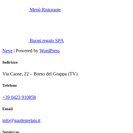
Menù Ristorante
Buoni regalo SPA
Neve
| Powered by
WordPress
Indirizzo
Via Caose, 22 – Borso del Grappa (TV)
Telefono
+39 0423 910858
Email
info@gardenrelais.it
Seguici su