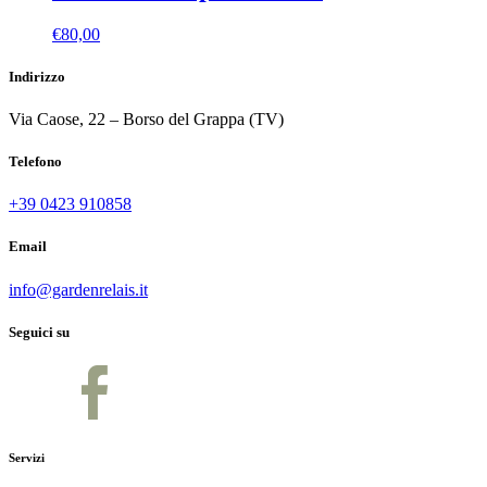
€
80,00
Indirizzo
Via Caose, 22 – Borso del Grappa (TV)
Telefono
+39 0423 910858
Email
info@gardenrelais.it
Seguici su
Servizi