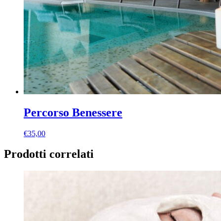
Percorso Benessere
€
35,00
Prodotti correlati