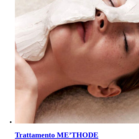
Trattamento ME’THODE