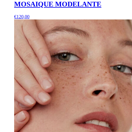
MOSAIQUE MODELANTE
€
120,00