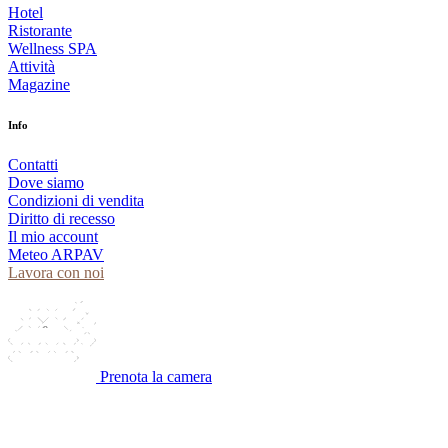
Hotel
Ristorante
Wellness SPA
Attività
Magazine
Info
Contatti
Dove siamo
Condizioni di vendita
Diritto di recesso
Il mio account
Meteo ARPAV
Lavora con noi
Prenota la camera