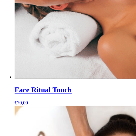
Face Ritual Touch
€
70,00