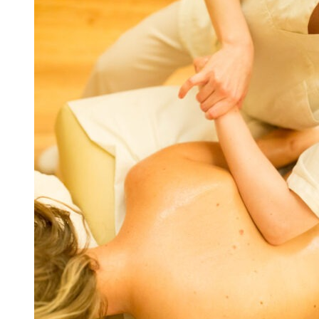
bis
€100,00