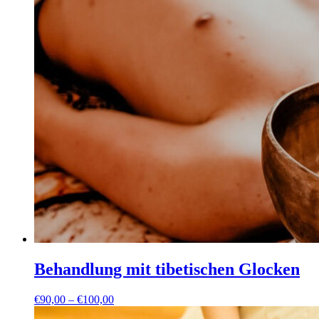
Behandlung mit tibetischen Glocken
Preisspanne:
€
90,00
–
€
100,00
€90,00