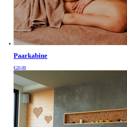
Paarkabine
€
20,00