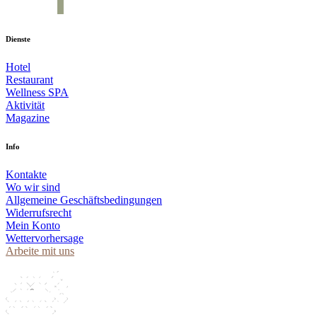
Dienste
Hotel
Restaurant
Wellness SPA
Aktivität
Magazine
Info
Kontakte
Wo wir sind
Allgemeine Geschäftsbedingungen
Widerrufsrecht
Mein Konto
Wettervorhersage
Arbeite mit uns