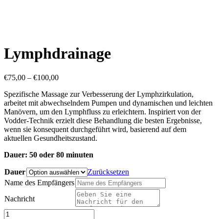
Lymphdrainage
Preisspanne:
€
75,00
–
€
100,00
€75,00
Spezifische Massage zur Verbesserung der Lymphzirkulation,
bis
arbeitet mit abwechselndem Pumpen und dynamischen und leichten
€100,00
Manövern, um den Lymphfluss zu erleichtern. Inspiriert von der
Vodder-Technik erzielt diese Behandlung die besten Ergebnisse,
wenn sie konsequent durchgeführt wird, basierend auf dem
aktuellen Gesundheitszustand.
Dauer: 50 oder 80 minuten
Dauer
Zurücksetzen
Name des Empfängers
Nachricht
Lymphdrainage