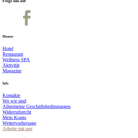
Folge uns auf
Dienste
Hotel
Restaurant
Wellness SPA
Aktivität
Magazine
Info
Kontakte
Wo wir sind
Allgemeine Geschäftsbedingungen
Widerrufsrecht
Mein Konto
Wettervorhersage
Arbeite mit uns