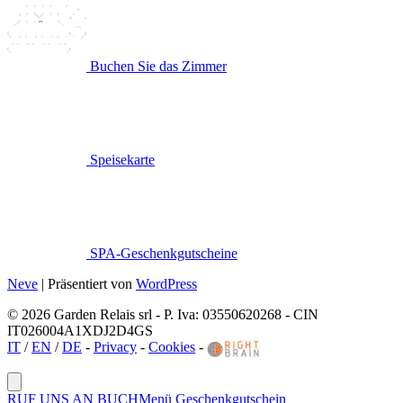
Buchen Sie das Zimmer
Speisekarte
SPA-Geschenkgutscheine
Neve
| Präsentiert von
WordPress
© 2026 Garden Relais srl - P. Iva: 03550620268 - CIN
IT026004A1XDJ2D4GS
IT
/
EN
/
DE
-
Privacy
-
Cookies
-
RUF UNS AN
BUCH
Menü
Geschenkgutschein