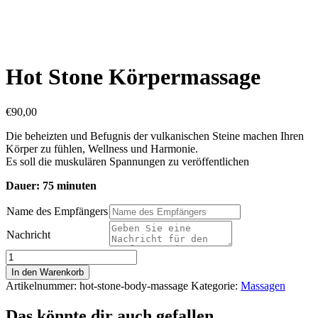
Hot Stone Körpermassage
€
90,00
Die beheizten und Befugnis der vulkanischen Steine machen Ihren
Körper zu fühlen, Wellness und Harmonie.
Es soll die muskulären Spannungen zu veröffentlichen
Dauer: 75 minuten
Name des Empfängers
Nachricht
Hot
Stone
In den Warenkorb
Körpermassage
Artikelnummer:
hot-stone-body-massage
Kategorie:
Massagen
Menge
Das könnte dir auch gefallen …