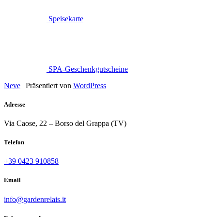
Speisekarte
SPA-Geschenkgutscheine
Neve
| Präsentiert von
WordPress
Adresse
Via Caose, 22 – Borso del Grappa (TV)
Telefon
+39 0423 910858
Email
info@gardenrelais.it