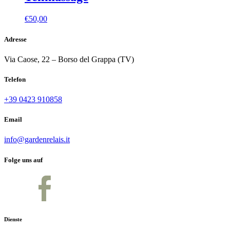
€
50,00
Adresse
Via Caose, 22 – Borso del Grappa (TV)
Telefon
+39 0423 910858
Email
info@gardenrelais.it
Folge uns auf
Dienste