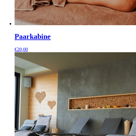
Paarkabine
€
20,00