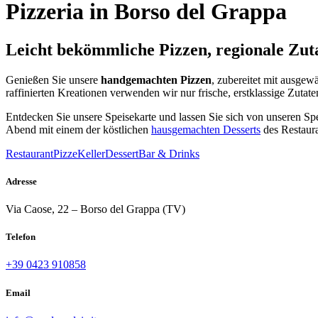
Pizzeria in Borso del Grappa
Leicht bekömmliche Pizzen, regionale Zut
Genießen Sie unsere
handgemachten Pizzen
, zubereitet mit ausge
raffinierten Kreationen verwenden wir nur frische, erstklassige Zut
Entdecken Sie unsere Speisekarte und lassen Sie sich von unseren Spe
Abend mit einem der köstlichen
hausgemachten Desserts
des Restaura
Restaurant
Pizze
Keller
Dessert
Bar & Drinks
Adresse
Via Caose, 22 – Borso del Grappa (TV)
Telefon
+39 0423 910858
Email