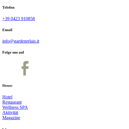
Telefon
+39 0423 910858
Email
info@gardenrelais.it
Folge uns auf
Dienste
Hotel
Restaurant
Wellness SPA
Aktivität
Magazine