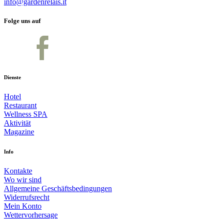
info@gardenrelais.it
Folge uns auf
Dienste
Hotel
Restaurant
Wellness SPA
Aktivität
Magazine
Info
Kontakte
Wo wir sind
Allgemeine Geschäftsbedingungen
Widerrufsrecht
Mein Konto
Wettervorhersage