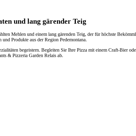
aten und lang gärender Teig
wählten Mehlen und einem lang gärenden Teig, der für höchste Bekömmli
aten und Produkte aus der Region Pedemontana.
zialitäten begeistern. Begleiten Sie Ihre Pizza mit einem Craft-Bier o
nts & Pizzeria Garden Relais ab.