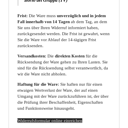
Borso del Grappa (TV)
Frist:
Die Ware muss
unverzüglich und in jedem
Fall innerhalb von 14 Tagen
ab dem Tag, an dem
Sie uns über Ihren Widerruf informiert haben,
zurückgesendet werden. Die Frist ist gewahrt, wenn
Sie die Ware vor Ablauf der 14-tägigen Frist
zurücksenden.
Versandkosten:
Die
direkten Kosten
für die
Rücksendung der Ware gehen zu Ihren Lasten. Sie
sind für die Rücksendung selbst verantwortlich, da
wir die Ware nicht abholen.
Haftung für die Ware:
Sie haften nur für einen
etwaigen Wertverlust der Ware, der auf einen
Umgang mit der Ware zurückzuführen ist, der über
die Prüfung ihrer Beschaffenheit, Eigenschaften
und Funktionsweise hinausgeht.
Widerrufsformular online einreichen