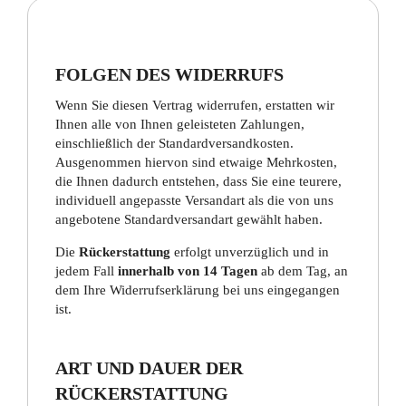
FOLGEN DES WIDERRUFS
Wenn Sie diesen Vertrag widerrufen, erstatten wir
Ihnen alle von Ihnen geleisteten Zahlungen,
einschließlich der Standardversandkosten.
Ausgenommen hiervon sind etwaige Mehrkosten,
die Ihnen dadurch entstehen, dass Sie eine teurere,
individuell angepasste Versandart als die von uns
angebotene Standardversandart gewählt haben.
Die
Rückerstattung
erfolgt unverzüglich und in
jedem Fall
innerhalb von 14 Tagen
ab dem Tag, an
dem Ihre Widerrufserklärung bei uns eingegangen
ist.
ART UND DAUER DER
RÜCKERSTATTUNG