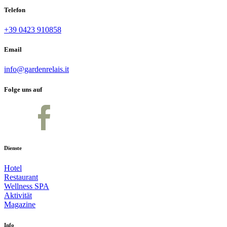
Telefon
+39 0423 910858
Email
info@gardenrelais.it
Folge uns auf
Dienste
Hotel
Restaurant
Wellness SPA
Aktivität
Magazine
Info