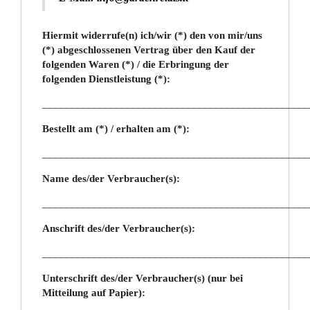
Hiermit widerrufe(n) ich/wir (*) den von mir/uns
(*) abgeschlossenen Vertrag über den Kauf der
folgenden Waren (*) / die Erbringung der
folgenden Dienstleistung (*):
________________________________________________
Bestellt am (*) / erhalten am (*):
________________________________________________
Name des/der Verbraucher(s):
________________________________________________
Anschrift des/der Verbraucher(s):
________________________________________________
Unterschrift des/der Verbraucher(s) (nur bei
Mitteilung auf Papier):