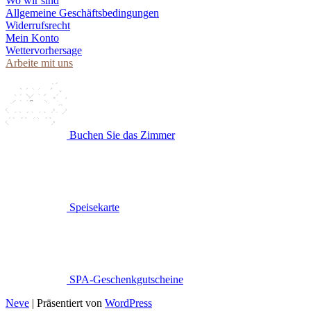
Wo wir sind
Allgemeine Geschäftsbedingungen
Widerrufsrecht
Mein Konto
Wettervorhersage
Arbeite mit uns
Buchen Sie das Zimmer
Speisekarte
SPA-Geschenkgutscheine
Neve
| Präsentiert von
WordPress