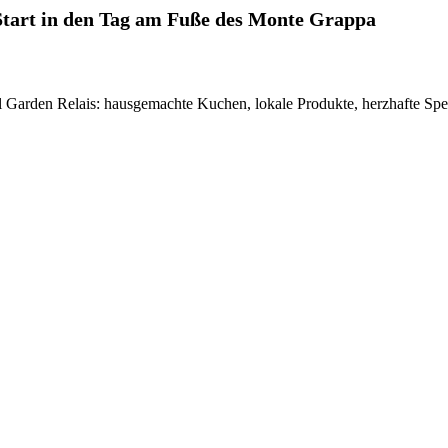
 Start in den Tag am Fuße des Monte Grappa
tel Garden Relais: hausgemachte Kuchen, lokale Produkte, herzhafte Sp