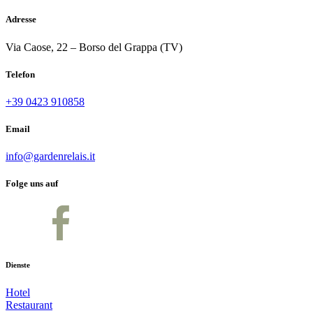
Adresse
Via Caose, 22 – Borso del Grappa (TV)
Telefon
+39 0423 910858
Email
info@gardenrelais.it
Folge uns auf
Dienste
Hotel
Restaurant