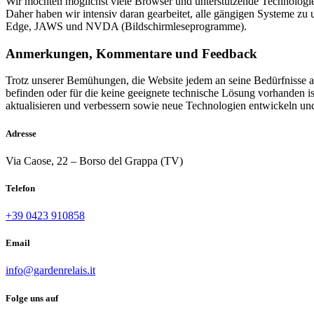
Wir möchten möglichst viele Browser und unterstützende Technologie
Daher haben wir intensiv daran gearbeitet, alle gängigen Systeme zu
Edge, JAWS und NVDA (Bildschirmleseprogramme).
Anmerkungen, Kommentare und Feedback
Trotz unserer Bemühungen, die Website jedem an seine Bedürfnisse anz
befinden oder für die keine geeignete technische Lösung vorhanden is
aktualisieren und verbessern sowie neue Technologien entwickeln und 
Adresse
Via Caose, 22 – Borso del Grappa (TV)
Telefon
+39 0423 910858
Email
info@gardenrelais.it
Folge uns auf