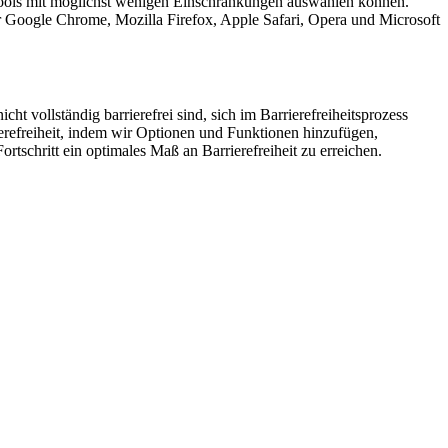
 Tools mit möglichst wenigen Einschränkungen auswählen können.
er Google Chrome, Mozilla Firefox, Apple Safari, Opera und Microsoft
 vollständig barrierefrei sind, sich im Barrierefreiheitsprozess
ierefreiheit, indem wir Optionen und Funktionen hinzufügen,
tschritt ein optimales Maß an Barrierefreiheit zu erreichen.