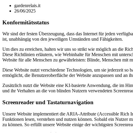
gardenrelais.it
26/06/2025
Konformitätsstatus
Wir sind der festen Überzeugung, dass das Internet für jeden verfügba
ist, unabhängig von den jeweiligen Umständen und Fähigkeiten.
Um dies zu erreichen, halten wir uns so strikt wie möglich an die 
Diese Richtlinien erläutern, wie Webinhalte für Menschen mit untersc
Website für alle Menschen zu gewährleisten: Blinde, Menschen mit 
Diese Website nutzt verschiedene Technologien, um sie jederzeit so 
ermöglicht, die Benutzeroberfläche der Website anzupassen und an ih
Zusätzlich nutzt die Website eine KI-basierte Anwendung, die im Hint
und ihr Verhalten an die von blinden Nutzern verwendeten Screenrea
Screenreader und Tastaturnavigation
Unsere Website implementiert die ARIA-Attribute (Accessible Rich In
Funktionen lesen, verstehen und nutzen können. Sobald ein Nutzer mit 
zu können. So erfüllt unsere Website einige der wichtigsten Screen