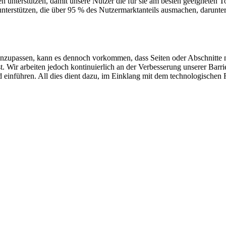
n unterstützen, damit unsere Nutzer die für sie am besten geeigneten
 unterstützen, die über 95 % des Nutzermarktanteils ausmachen, darunt
upassen, kann es dennoch vorkommen, dass Seiten oder Abschnitte nicht
t. Wir arbeiten jedoch kontinuierlich an der Verbesserung unserer Barr
einführen. All dies dient dazu, im Einklang mit dem technologischen For