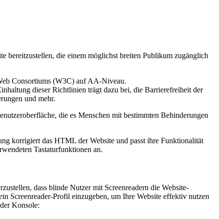
ite bereitzustellen, die einem möglichst breiten Publikum zugänglich
de Web Consortiums (W3C) auf AA-Niveau.
ltung dieser Richtlinien trägt dazu bei, die Barrierefreiheit der
erungen und mehr.
e Benutzeroberfläche, die es Menschen mit bestimmten Behinderungen
ung korrigiert das HTML der Website und passt ihre Funktionalität
rwendeten Tastaturfunktionen an.
zustellen, dass blinde Nutzer mit Screenreadern die Website-
sein Screenreader-Profil einzugeben, um Ihre Website effektiv nutzen
 der Konsole: