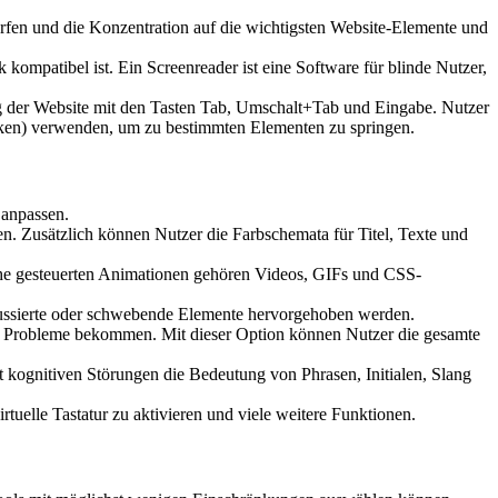
fen und die Konzentration auf die wichtigsten Website-Elemente und
mpatibel ist. Ein Screenreader ist eine Software für blinde Nutzer,
g der Website mit den Tasten Tab, Umschalt+Tab und Eingabe. Nutzer
ken) verwenden, um zu bestimmten Elementen zu springen.
 anpassen.
. Zusätzlich können Nutzer die Farbschemata für Titel, Texte und
che gesteuerten Animationen gehören Videos, GIFs und CSS-
kussierte oder schwebende Elemente hervorgehoben werden.
 Probleme bekommen. Mit dieser Option können Nutzer die gesamte
kognitiven Störungen die Bedeutung von Phrasen, Initialen, Slang
uelle Tastatur zu aktivieren und viele weitere Funktionen.