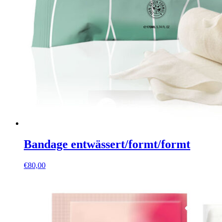
Bandage entwässert/formt/formt
€
80,00