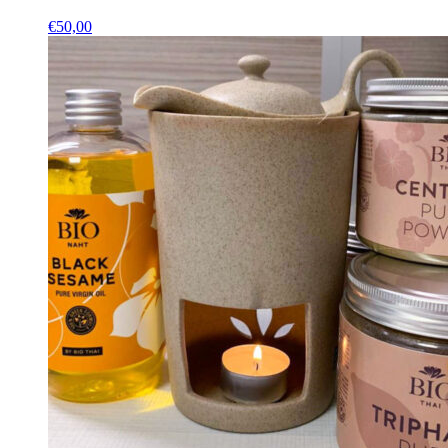
€
50,00