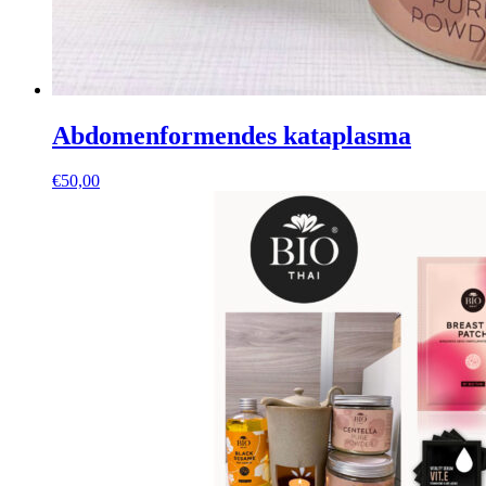
Abdomenformendes kataplasma
€
50,00