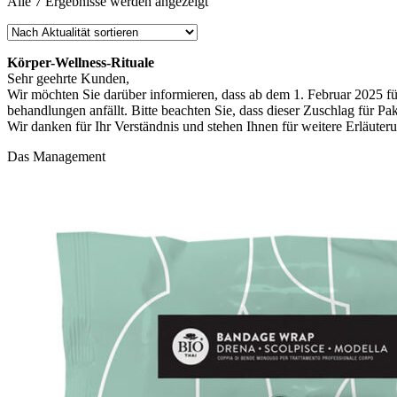
Nach
Alle 7 Ergebnisse werden angezeigt
Aktualität
sortiert
Körper-Wellness-Rituale
Sehr geehrte Kunden,
Wir möchten Sie darüber informieren, dass ab dem 1. Februar 2025 fü
behandlungen anfällt. Bitte beachten Sie, dass dieser Zuschlag für Pake
Wir danken für Ihr Verständnis und stehen Ihnen für weitere Erläute
Das Management