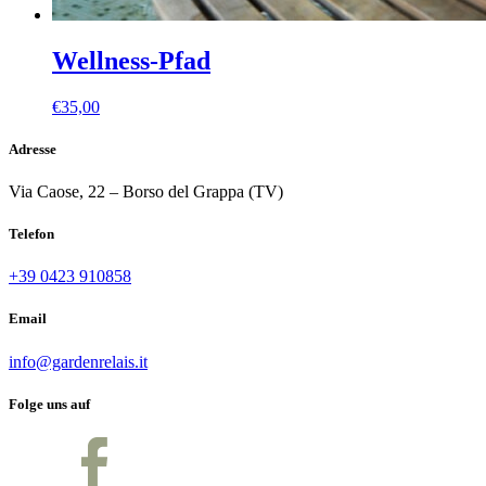
Wellness-Pfad
€
35,00
Adresse
Via Caose, 22 – Borso del Grappa (TV)
Telefon
+39 0423 910858
Email
info@gardenrelais.it
Folge uns auf