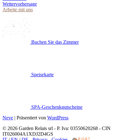
Wettervorhersage
Arbeite mit uns
Buchen Sie das Zimmer
Speisekarte
SPA-Geschenkgutscheine
Neve
| Präsentiert von
WordPress
© 2026 Garden Relais srl - P. Iva: 03550620268 - CIN
IT026004A1XDJ2D4GS
IT
/
EN
/
DE
-
Privacy
-
Cookies
-