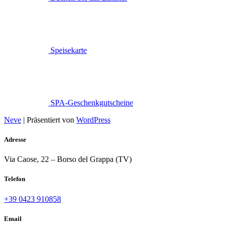
Speisekarte
SPA-Geschenkgutscheine
Neve
| Präsentiert von
WordPress
Adresse
Via Caose, 22 – Borso del Grappa (TV)
Telefon
+39 0423 910858
Email