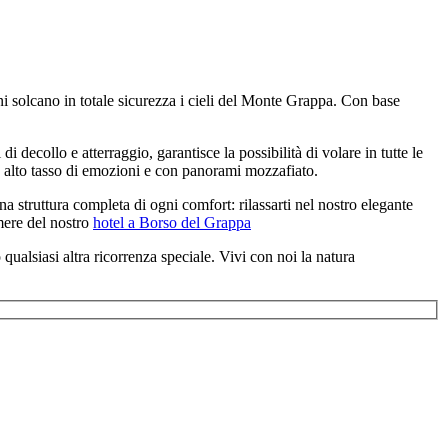
ni solcano in totale sicurezza i cieli del Monte Grappa. Con base
 decollo e atterraggio, garantisce la possibilità di volare in tutte le
 ad alto tasso di emozioni e con panorami mozzafiato.
a struttura completa di ogni comfort: rilassarti nel nostro elegante
mere del nostro
hotel a Borso del Grappa
qualsiasi altra ricorrenza speciale. Vivi con noi la natura