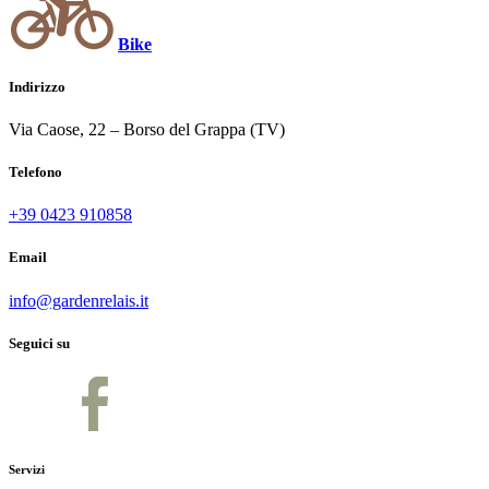
Bike
Indirizzo
Via Caose, 22 – Borso del Grappa (TV)
Telefono
+39 0423 910858
Email
info@gardenrelais.it
Seguici su
Servizi