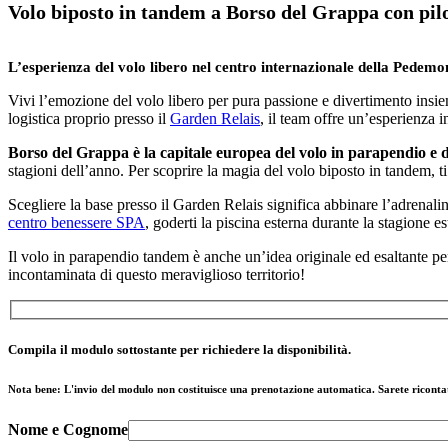
Volo biposto in tandem a Borso del Grappa con pilo
L’esperienza del volo libero nel centro internazionale della Pedem
Vivi l’emozione del volo libero per pura passione e divertimento insiem
logistica proprio presso il
Garden Relais
, il team offre un’esperienza i
Borso del Grappa è la capitale europea del volo in parapendio e 
stagioni dell’anno. Per scoprire la magia del volo biposto in tandem, ti
Scegliere la base presso il Garden Relais significa abbinare l’adrenalin
centro benessere SPA
, goderti la piscina esterna durante la stagione es
Il volo in parapendio tandem è anche un’idea originale ed esaltante pe
incontaminata di questo meraviglioso territorio!
Compila il modulo sottostante per richiedere la disponibilità.
Nota bene: L'invio del modulo non costituisce una prenotazione automatica. Sarete ricontatt
Nome e Cognome