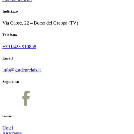
Indirizzo
Via Caose, 22 – Borso del Grappa (TV)
Telefono
+39 0423 910858
Email
info@gardenrelais.it
Seguici su
Servizi
Hotel
Ristorante