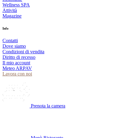
Wellness SPA
Attività
Magazine
Info
Contatti
Dove siamo
Condizioni di vendita
Diritto di recesso
Il mio account
Meteo ARPAV
Lavora con noi
Prenota la camera
Menù Ristorante