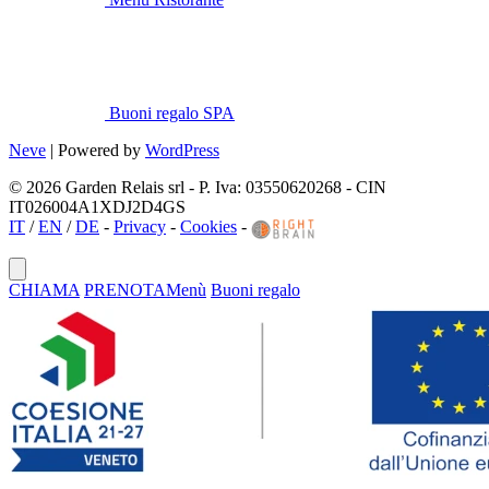
Buoni regalo SPA
Neve
| Powered by
WordPress
© 2026 Garden Relais srl - P. Iva: 03550620268 - CIN
IT026004A1XDJ2D4GS
IT
/
EN
/
DE
-
Privacy
-
Cookies
-
CHIAMA
PRENOTA
Menù
Buoni regalo