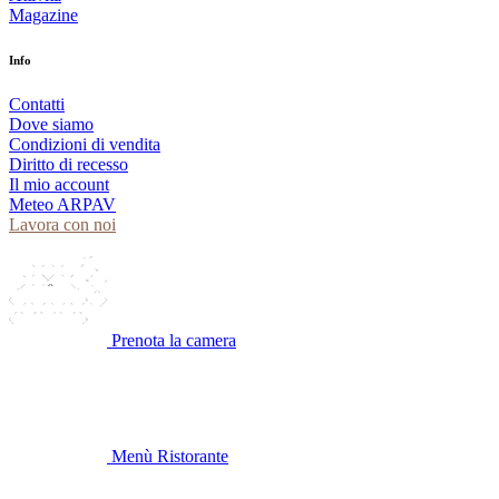
Magazine
Info
Contatti
Dove siamo
Condizioni di vendita
Diritto di recesso
Il mio account
Meteo ARPAV
Lavora con noi
Prenota la camera
Menù Ristorante