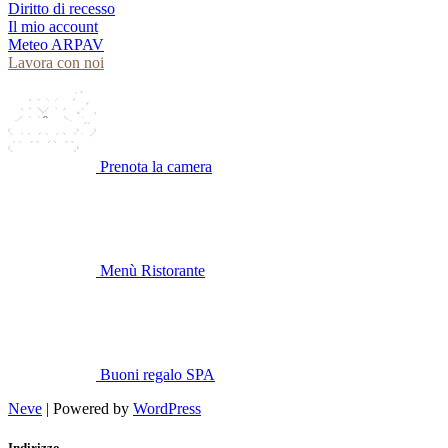
Diritto di recesso
Il mio account
Meteo ARPAV
Lavora con noi
Prenota la camera
Menù Ristorante
Buoni regalo SPA
Neve
| Powered by
WordPress
Indirizzo