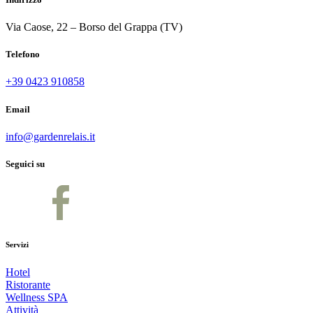
Via Caose, 22 – Borso del Grappa (TV)
Telefono
+39 0423 910858
Email
info@gardenrelais.it
Seguici su
Servizi
Hotel
Ristorante
Wellness SPA
Attività