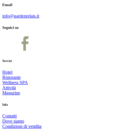
Email
info@gardenrelais.it
Seguici su
Servizi
Hotel
Ristorante
Wellness SPA
Attività
Magazine
Info
Contatti
Dove siamo
Condizioni di vendita