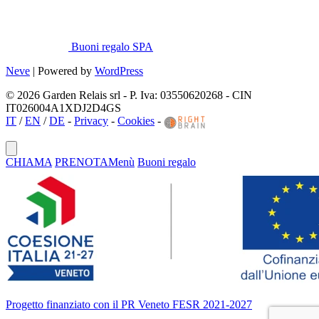
Buoni regalo SPA
Neve
| Powered by
WordPress
© 2026 Garden Relais srl - P. Iva: 03550620268 - CIN
IT026004A1XDJ2D4GS
IT
/
EN
/
DE
-
Privacy
-
Cookies
-
CHIAMA
PRENOTA
Menù
Buoni regalo
Progetto finanziato con il PR Veneto FESR 2021-2027