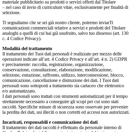
materiale pubblicitario su prodotti o servizi offerti dal Titolare
– nel caso di invio di curriculum vitae, esclusivamente per finalità di
selezione.
Ti segnaliamo che se sei già nostro cliente, potremo inviarTi
comunicazioni commerciali relative a servizi e prodotti del Titolare
analoghi a quelli di cui hai già usufruito, salvo tuo dissenso (art. 130
c. 4 Codice Privacy).
Modalità del trattamento
Il trattamento dei Tuoi dati personali è realizzato per mezzo delle
operazioni indicate all’art. 4 Codice Privacy e all’art. 4 n. 2) GDPR
e precisamente: raccolta, registrazione, organizzazione,
conservazione, consultazione, elaborazione, modificazione,
selezione, estrazione, raffronto, utilizzo, interconnessione, blocco,
comunicazione, cancellazione e distruzione dei dati. I Tuoi dati
personali sono sottoposti a trattamento sia cartaceo che elettronico
e/o automatizzato.
I dati personali sono trattati con strumenti automatizzati per il tempo
strettamente necessario a conseguire gli scopi per cui sono stati
raccolti. Specifiche misure di sicurezza sono osservate per prevenire
la perdita dei dati, usi illeciti o non corretti ed accessi non autorizzati.
Incaricati, responsabili e comunicazione dei dati
Il trattamento dei dati raccolti è effettuato da personale interno di