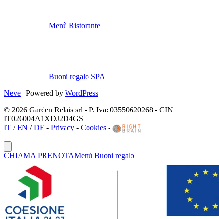
Menù Ristorante
Buoni regalo SPA
Neve
| Powered by
WordPress
© 2026 Garden Relais srl - P. Iva: 03550620268 - CIN
IT026004A1XDJ2D4GS
IT
/
EN
/
DE
-
Privacy
-
Cookies
-
CHIAMA
PRENOTA
Menù
Buoni regalo