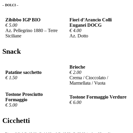
– DOLCI –
Zibibbo IGP BIO
Fiori d’Arancio Colli
€ 5.00
Euganei DOCG
Az. Pellegrino 1880 – Terre
€ 4.00
Siciliane
Az. Dotto
Snack
Brioche
Patatine sacchetto
€ 2.00
€ 1.50
Crema / Cioccolato /
Marmellata / Vuota
Tostone Prosciutto
Tostone Formaggio Verdure
Formaggio
€ 6.00
€ 5.00
Cicchetti