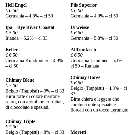
Hell Engel
Pils Superior
€ 6.50
€ 6.00
Germania – 4.8% – cl 50
Germania – 4,9% – cl 50
Ipa – Rye River Coastal
Urweisse
€ 5.00
€ 6.50
Irlanda – 5,2% – cl 33
Germania – 5.8% – cl 50
Keller
Altfrankisch
€ 6.50
€ 6.50
Germania Kundmuller – 4,9%
Germania Landbier – 5,1% –
– cl 50
cl 50 – Ramata
Chimay Doree
Chimay Bleue
€ 6.50
€ 7.00
Belgio (Trappisti) – 4,8% – cl
Belgio (Trappisti) – 9% – cl 33
33
Birra forte di colore marrone
Birra chiara e leggera che
scuro, con aromi molto fruttati,
combina note speziate e
di cioccolato e speziati.
floreali con un tocco agrumato.
Chimay Triple
€ 7.00
Belgio (Trappisti) – 8% – cl 33
Moretti