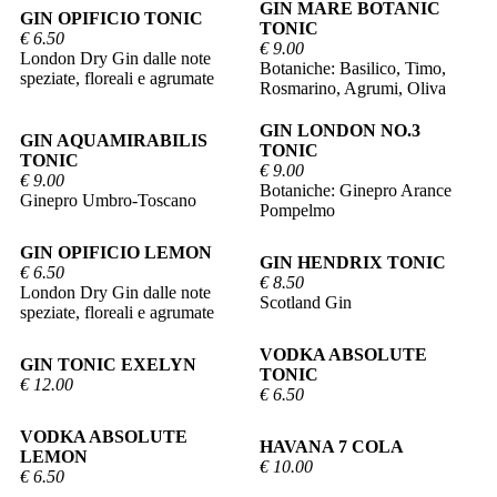
GIN MARE BOTANIC
GIN OPIFICIO TONIC
TONIC
€ 6.50
€ 9.00
London Dry Gin dalle note
Botaniche: Basilico, Timo,
speziate, floreali e agrumate
Rosmarino, Agrumi, Oliva
GIN LONDON NO.3
GIN AQUAMIRABILIS
TONIC
TONIC
€ 9.00
€ 9.00
Botaniche: Ginepro Arance
Ginepro Umbro-Toscano
Pompelmo
GIN OPIFICIO LEMON
GIN HENDRIX TONIC
€ 6.50
€ 8.50
London Dry Gin dalle note
Scotland Gin
speziate, floreali e agrumate
VODKA ABSOLUTE
GIN TONIC EXELYN
TONIC
€ 12.00
€ 6.50
VODKA ABSOLUTE
HAVANA 7 COLA
LEMON
€ 10.00
€ 6.50