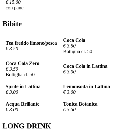
€ 15.00
con pane
Bibite
Coca Cola
Tea freddo limone/pesca
€ 3.50
€ 3.50
Bottiglia cl. 50
Coca Cola Zero
Coca Cola in Lattina
€ 3.50
€ 3.00
Bottiglia cl. 50
Sprite in Lattina
Lemonsoda in Lattina
€ 3.00
€ 3.00
Acqua Brillante
Tonica Botanica
€ 3.00
€ 3.50
LONG DRINK