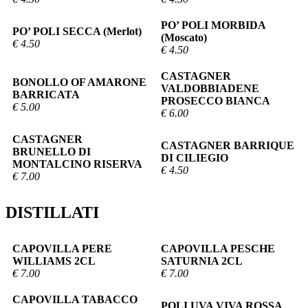
PO’ POLI MORBIDA
PO’ POLI SECCA (Merlot)
(Moscato)
€ 4.50
€ 4.50
CASTAGNER
BONOLLO OF AMARONE
VALDOBBIADENE
BARRICATA
PROSECCO BIANCA
€ 5.00
€ 6.00
CASTAGNER
CASTAGNER BARRIQUE
BRUNELLO DI
DI CILIEGIO
MONTALCINO RISERVA
€ 4.50
€ 7.00
DISTILLATI
CAPOVILLA PERE
CAPOVILLA PESCHE
WILLIAMS 2CL
SATURNIA 2CL
€ 7.00
€ 7.00
CAPOVILLA TABACCO
POLI UVA VIVA ROSSA