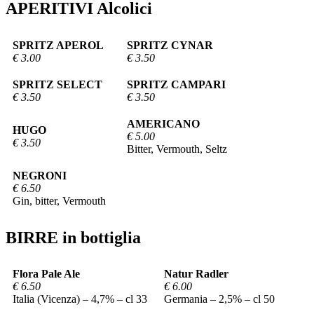
APERITIVI Alcolici
SPRITZ APEROL
SPRITZ CYNAR
€ 3.00
€ 3.50
SPRITZ SELECT
SPRITZ CAMPARI
€ 3.50
€ 3.50
AMERICANO
HUGO
€ 5.00
€ 3.50
Bitter, Vermouth, Seltz
NEGRONI
€ 6.50
Gin, bitter, Vermouth
BIRRE in bottiglia
Flora Pale Ale
Natur Radler
€ 6.50
€ 6.00
Italia (Vicenza) – 4,7% – cl 33
Germania – 2,5% – cl 50