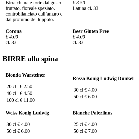
Birra chiara e forte dal gusto
€ 3.50
fruttato, floreale speziato,
Lattina cl. 33
controbilanciato dall’amaro e
dal profumo del luppolo.
Corona
Beer Gluten Free
€ 4.00
€ 4.00
cl. 33
cl. 33
BIRRE alla spina
Bionda Warsteiner
Rossa Konig Ludwig Dunkel
20 cl
€ 2.50
30 cl
€ 4.00
40 cl
€ 4.50
50 cl
€ 6.00
100 cl
€ 11.00
Weiss Konig Ludwig
Blanche Paterlinus
30 cl
€ 4.00
25 cl
€ 4.00
50 cl
€ 6.00
50 cl
€ 7.00