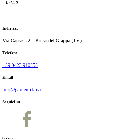
€ 4.50
Indirizzo
Via Caose, 22 – Borso del Grappa (TV)
Telefono
+39 0423 910858
Email
info@gardenrelais.it
Seguici su
Servizi