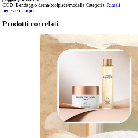
quantità
COD:
Bendaggio drena/scolpisce/modella
Categoria:
Rituali
benessere corpo
Prodotti correlati