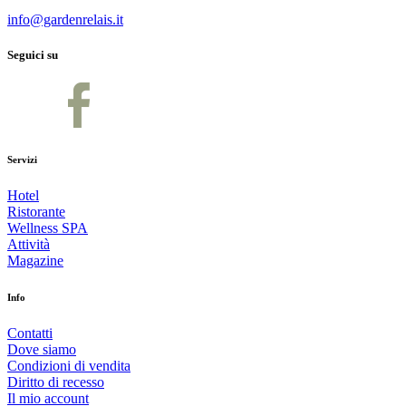
info@gardenrelais.it
Seguici su
Servizi
Hotel
Ristorante
Wellness SPA
Attività
Magazine
Info
Contatti
Dove siamo
Condizioni di vendita
Diritto di recesso
Il mio account