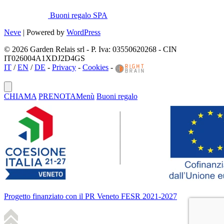
Buoni regalo SPA
Neve
| Powered by
WordPress
© 2026 Garden Relais srl - P. Iva: 03550620268 - CIN
IT026004A1XDJ2D4GS
IT
/
EN
/
DE
-
Privacy
-
Cookies
-
CHIAMA
PRENOTA
Menù
Buoni regalo
Progetto finanziato con il PR Veneto FESR 2021-2027