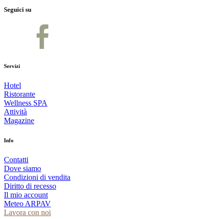
Seguici su
Servizi
Hotel
Ristorante
Wellness SPA
Attività
Magazine
Info
Contatti
Dove siamo
Condizioni di vendita
Diritto di recesso
Il mio account
Meteo ARPAV
Lavora con noi